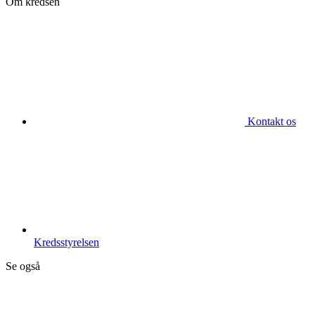
Om kredsen
Kontakt os
Kredsstyrelsen
Se også