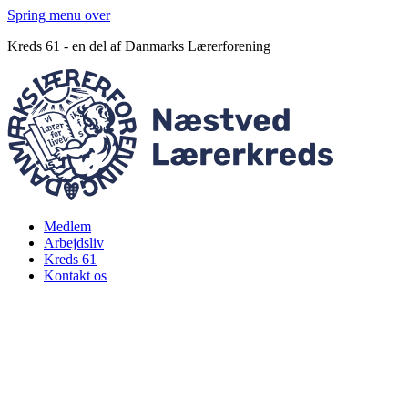
Spring menu over
Kreds 61 - en del af Danmarks Lærerforening
Medlem
Arbejdsliv
Kreds 61
Kontakt os