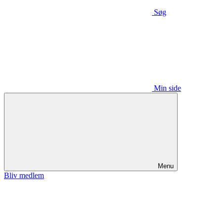
Søg
Min side
Menu
Bliv medlem