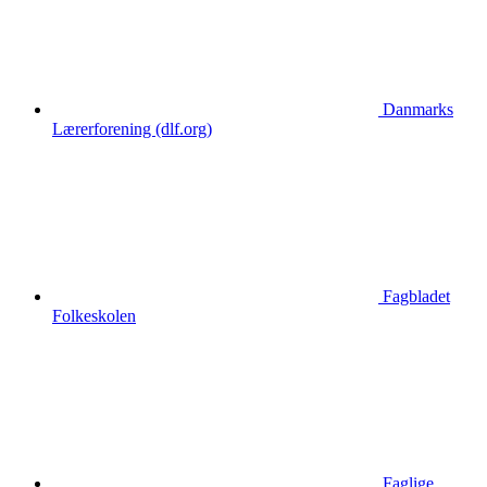
Danmarks
Lærerforening (dlf.org)
Fagbladet
Folkeskolen
Faglige