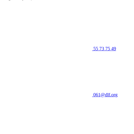
55 73 75 49
061@dlf.org